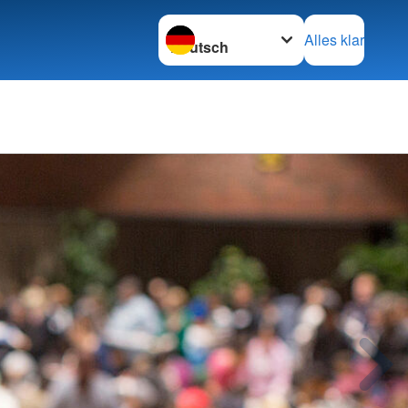
Sprache wechseln zu
Alles klar