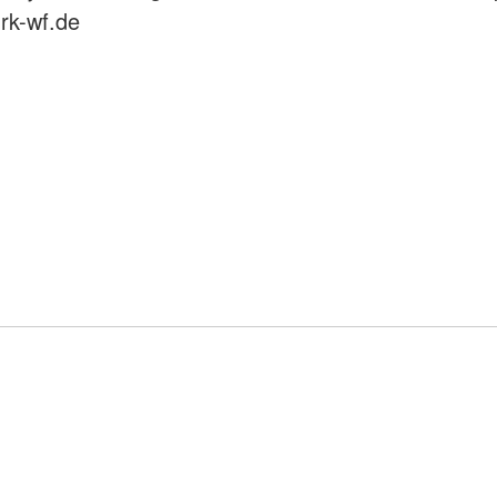
rk-wf.de