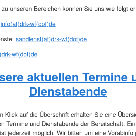
 zu unseren Bereichen können Sie uns wie folgt er
:
info(at)drk-wf(dot)de
enste:
sandienst(at)drk-wf(dot)de
t)drk-wf(dot)de
sere aktuellen Termine 
Dienstabende
n Klick auf die Überschrift erhalten Sie eine Übersi
len Termine und Dienstabende der Bereitschaft. Ein
ist jederzeit möglich. Wir bitten um eine Vorabinfo 