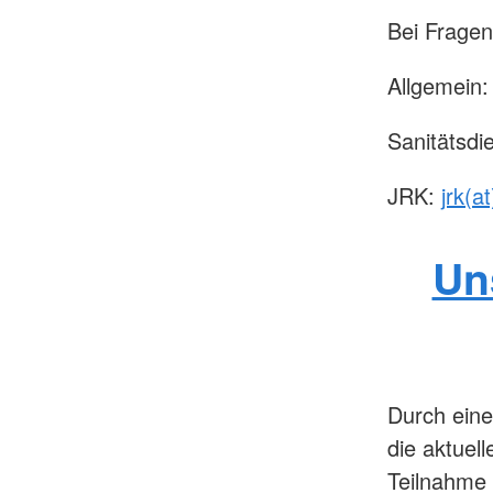
Bei Fragen
Allgemein
Sanitätsdi
JRK:
jrk(a
Un
Durch eine
die aktuel
Teilnahme 