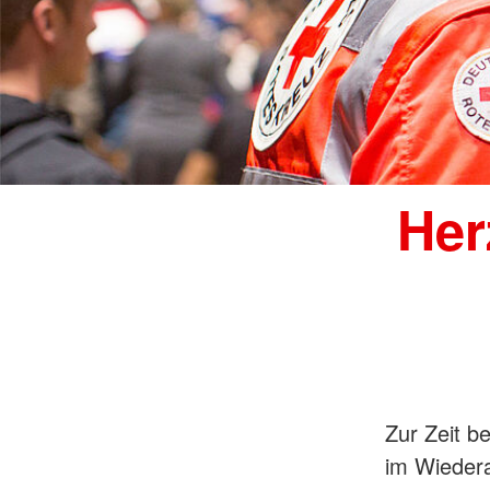
Her
Zur Zeit b
im Wieder