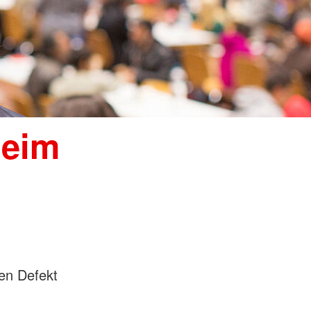
beim
hen Defekt